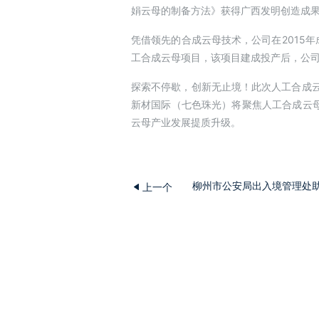
娟云母的制备方法》获得广西发明创造成果
凭借领先的合成云母技术，公司在2015
工合成云母项目，该项目建成投产后，公
探索不停歇，创新无止境！此次人工合成云
新材国际（七色珠光）将聚焦人工合成云
云母产业发展提质升级。
柳州市公安局出入境管理处
上一个