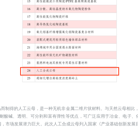
而制得的人工云母，是一种无机非金属二维片状材料。与天然云母相比，
、更耐酸碱、透明、可分剥和富有弹性等优点，可广泛应用于冶金、电子、
，市场发展潜力巨大。此次人工合成云母列入国家《产业基础创新发展目