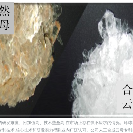
的研发难度、附加值高、技术壁垒高,在市场上存在供不应求的情况。环
专利技术,核心技术和研发实力得到业内广泛认可。公司人工合成云母专