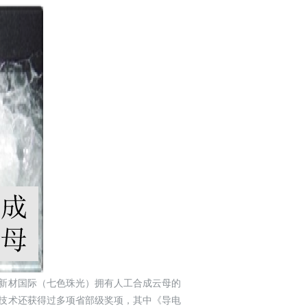
球新材国际（七色珠光）拥有人工合成云母的
利技术还获得过多项省部级奖项，其中《导电