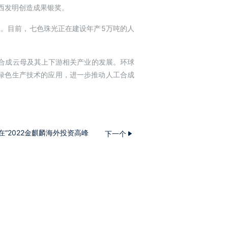
西发明创造成果银奖。
位。目前，七色珠光正在建设年产5万吨的人
工合成云母及其上下游相关产业的发展。环球
绿色生产技术的应用，进一步推动人工合成
“2022金麒麟海外投资高峰
下一个