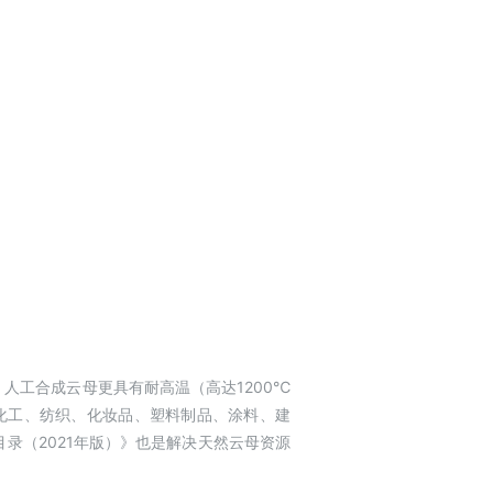
人工合成云母更具有耐高温（高达1200℃
化工、纺织、化妆品、塑料制品、涂料、建
录（2021年版）》也是解决天然云母资源