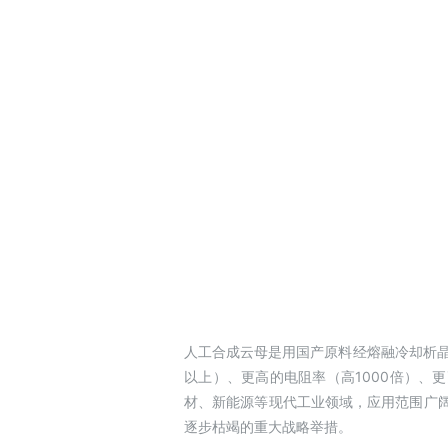
人工合成云母是用国产原料经熔融冷却析晶
以上）、更高的电阻率（高1000倍）
材、新能源等现代工业领域，应用范围广阔
逐步枯竭的重大战略举措。