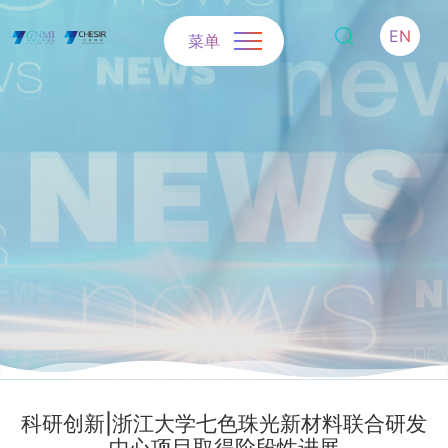
EN
菜单
科研创新|浙江大学七色珠光新材料联合研发
中心项目取得阶段性进展