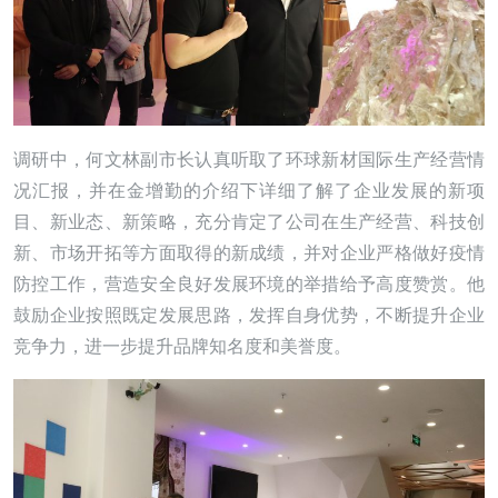
调研中，何文林副市长认真听取了环球新材国际生产经营情
况汇报，并在金增勤的介绍下详细了解了企业发展的新项
目、新业态、新策略，充分肯定了公司在生产经营、科技创
新、市场开拓等方面取得的新成绩，并对企业严格做好疫情
防控工作，营造安全良好发展环境的举措给予高度赞赏。他
鼓励企业按照既定发展思路，发挥自身优势，不断提升企业
竞争力，进一步提升品牌知名度和美誉度。