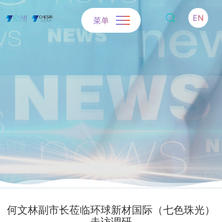
EN
菜单
何文林副市长莅临环球新材国际（七色珠光）
走访调研