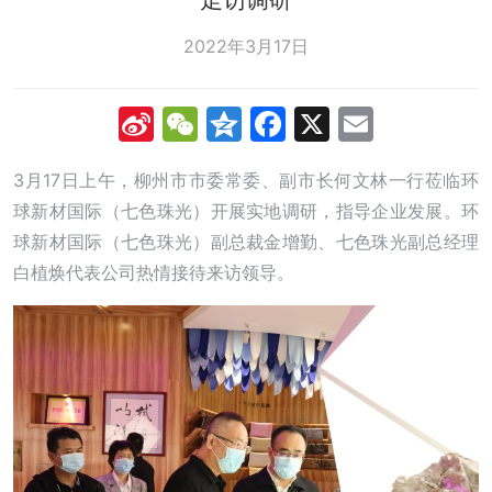
2022年3月17日
Sina
WeChat
Qzone
Facebook
X
Email
Weibo
3月17日上午，柳州市市委常委、副市长何文林一行莅临环
球新材国际（七色珠光）开展实地调研，指导企业发展。环
球新材国际（七色珠光）副总裁金增勤、七色珠光副总经理
白植焕代表公司热情接待来访领导。