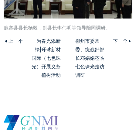
鹿寨县县长杨毅，副县长李伟明等领导陪同调研。
上一个
为春光添新
柳州市委常
下一个
绿|环球新材
委、统战部部
国际（七色珠
长邓娟娟莅临
光）开展义务
七色珠光走访
植树活动
调研