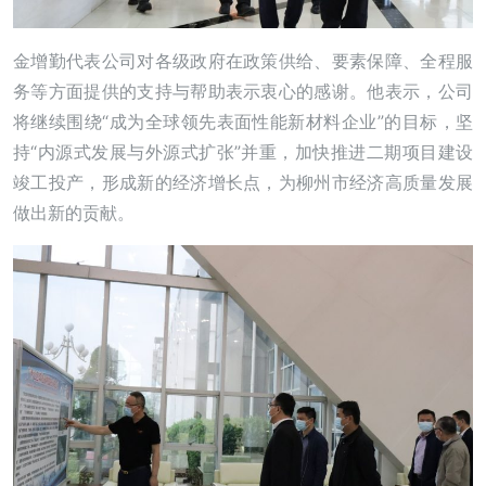
金增勤代表公司对各级政府在政策供给、要素保障、全程服
务等方面提供的支持与帮助表示衷心的感谢。他表示，公司
将继续围绕“成为全球领先表面性能新材料企业”的目标，坚
持“内源式发展与外源式扩张”并重，加快推进二期项目建设
竣工投产，形成新的经济增长点，为柳州市经济高质量发展
做出新的贡献。