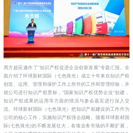
周方超应邀作了“知识产权促进企业创新发展”专题汇报。全
面介绍了环球新材国际（七色珠光）成立十年来在知识产权
创造、运用、管理和保护工作上所作的工作和管理经验，并
就公司进行知识产权贯标，“国家知识产权优势企业”创建，
知识产权成果的运用等方面的情况与参会嘉宾进行深入交
流。环球新材国际（七色珠光）把知识产权建设的工作作为
公司的核心工作，实施知识产权强企战略。随着环球新材国
际(七色珠光)的不断发展壮大，各项业务市场的不断扩展，