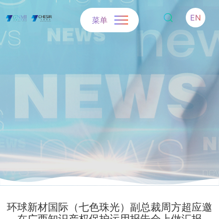
EN
菜单
环球新材国际（七色珠光）副总裁周方超应邀
在广西知识产权保护运用报告会上做汇报