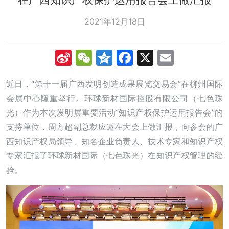
2021年12月18日
Sina
WeChat
Qzone
Facebook
X
Email
Weibo
近日，“第十一届广西发明创造成果展览交易会”在柳州国际
会展中心隆重举行。环球新材国际控股有限公司（七色珠
光）作为本次发明展重要活动“知识产权保护运用报告会”的
支持单位，周方超副总裁应邀在大会上做汇报，向参会的广
西知识产权局领导、知名企业负责人、技术专家和知识产权
专家汇报了环球新材国际（七色珠光）在知识产权管理的经
验。