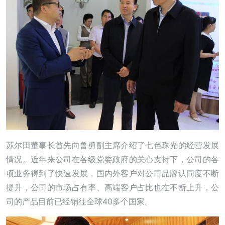
苏尔田董事长首先向鲁勇副主席介绍了七色珠光的经营发展
情况。近年来公司在各级党委政府的关心支持下，公司的各
项业务得到了快速发展，国内外客户对公司品牌认同度不断
提升，公司的市场占有率、高端客户占比也在不断上升，公
司的产品目前已经销往全球40多个国家。