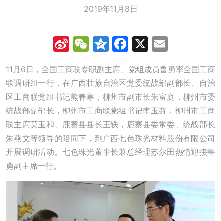
2019年11月8日
Sina
WeChat
Qzone
Facebook
X
Email
Weibo
11月6日，全国工商联专职副主席、党组成员鲁勇率全国工商
联调研组一行，在广西壮族自治区党委统战部副部长、自治
区工商联党组书记熊春寒，柳州市副市长朱富庭，柳州市委
统战部副部长，柳州市工商联党组书记李玉芬，柳州市工商
联主席莫玉和、鹿寨县县长王轶，鹿寨县委常委、统战部长
朱燕文等领导的陪同下，到广西七色珠光材料股份有限公司
开展调研活动。七色珠光董事长兼总经理苏尔田热情迎接鲁
勇副主席一行。