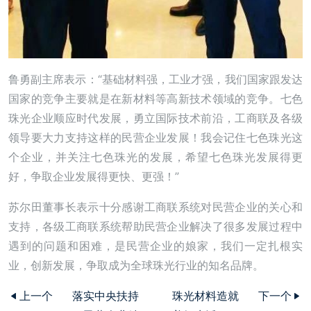
鲁勇副主席表示：“基础材料强，工业才强，我们国家跟发达
国家的竞争主要就是在新材料等高新技术领域的竞争。七色
珠光企业顺应时代发展，勇立国际技术前沿，工商联及各级
领导要大力支持这样的民营企业发展！我会记住七色珠光这
个企业，并关注七色珠光的发展，希望七色珠光发展得更
好，争取企业发展得更快、更强！”
苏尔田董事长表示十分感谢工商联系统对民营企业的关心和
支持，各级工商联系统帮助民营企业解决了很多发展过程中
遇到的问题和困难，是民营企业的娘家，我们一定扎根实
业，创新发展，争取成为全球珠光行业的知名品牌。
上一个
落实中央扶持
珠光材料造就
下一个