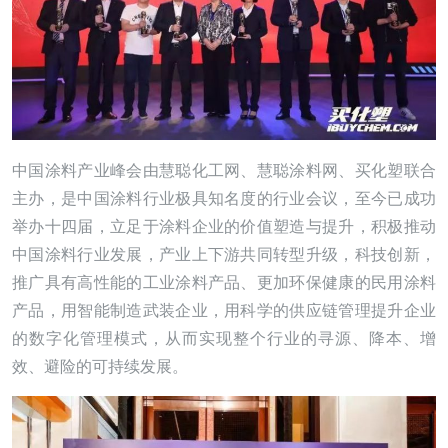
中国涂料产业峰会由慧聪化工网、慧聪涂料网、买化塑联合
主办，是中国涂料行业极具知名度的行业会议，至今已成功
举办十四届，立足于涂料企业的价值塑造与提升，积极推动
中国涂料行业发展，产业上下游共同转型升级，科技创新，
推广具有高性能的工业涂料产品、更加环保健康的民用涂料
产品，用智能制造武装企业，用科学的供应链管理提升企业
的数字化管理模式，从而实现整个行业的寻源、降本、增
效、避险的可持续发展。