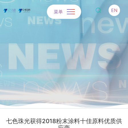
EN
菜单
七色珠光获得2018粉末涂料十佳原料优质供
应商