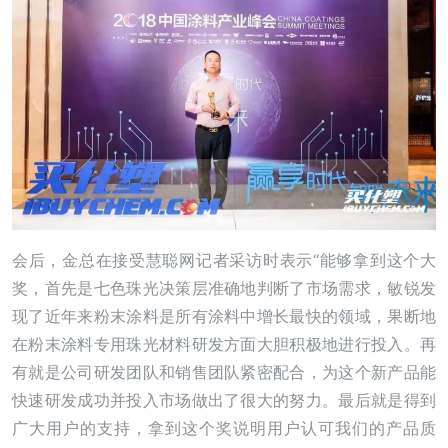
会后，金总在接受慧聪网记者采访时表示“能够拿到这个大
奖，首先是七色珠光决策层准确地判断了市场需求，敏锐发
现了近年来粉末涂料是所有涂料中增长最快的领域，果断地
在粉末涂料专用珠光材料研发方面大胆积极地进行投入。再
有就是公司研发团队和销售团队紧密配合，为这个新产品能
快速研发成功并投入市场做出了很大的努力。最后就是得到
广大用户的支持，拿到这个奖说明用户认可我们的产品质