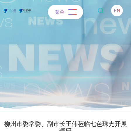
EN
菜单
柳州市委常委、副市长王伟莅临七色珠光开展
调研