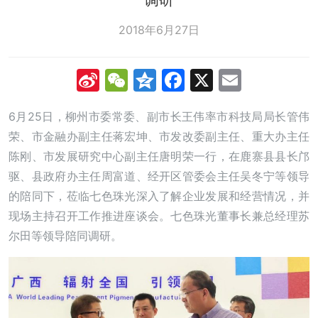
2018年6月27日
Sina
WeChat
Qzone
Facebook
X
Email
Weibo
6月25日，柳州市委常委、副市长王伟率市科技局局长管伟
荣、市金融办副主任蒋宏坤、市发改委副主任、重大办主任
陈刚、市发展研究中心副主任唐明荣一行，在鹿寨县县长邝
驱、县政府办主任周富道、经开区管委会主任吴冬宁等领导
的陪同下，莅临七色珠光深入了解企业发展和经营情况，并
现场主持召开工作推进座谈会。七色珠光董事长兼总经理苏
尔田等领导陪同调研。