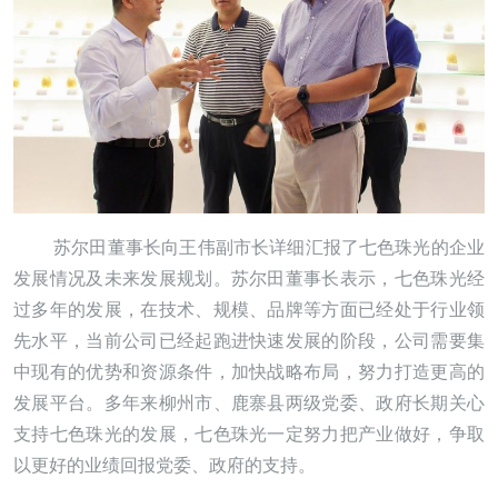
苏尔田董事长向王伟副市长详细汇报了七色珠光的企业
发展情况及未来发展规划。苏尔田董事长表示，七色珠光经
过多年的发展，在技术、规模、品牌等方面已经处于行业领
先水平，当前公司已经起跑进快速发展的阶段，公司需要集
中现有的优势和资源条件，加快战略布局，努力打造更高的
发展平台。多年来柳州市、鹿寨县两级党委、政府长期关心
支持七色珠光的发展，七色珠光一定努力把产业做好，争取
以更好的业绩回报党委、政府的支持。