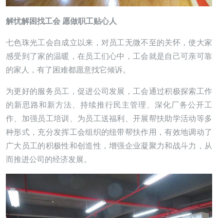
解忧解困找工会 愿做职工贴心人
七色珠光工会自成立以来，对员工无微不至的关怀，使大家
感受到了家的温暖，在员工们心中，工会就是自己可亲可靠
的家人，有了困难都愿意找它倾诉。
为更好的服务员工，促进公司发展，工会通过积极探索工作
的新思路和新方法、持续推行民主管理、深化厂务公开工
作、加强员工培训、为员工送福利、开展帮扶助学活动等多
种形式，充分发挥工会组织的纽带帮扶作用，有效地调动了
广大员工的积极性和创造性，增强企业凝聚力和战斗力，从
而推进公司的经济发展。