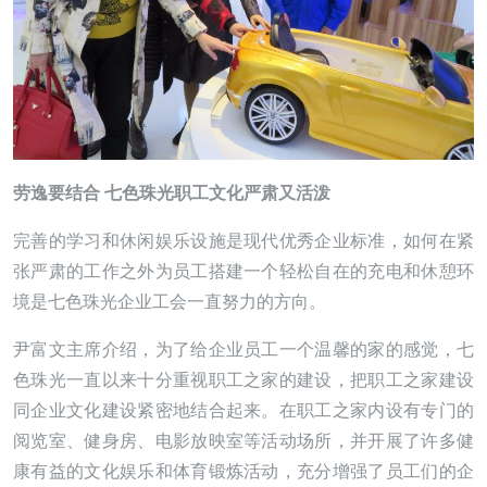
劳逸要结合 七色珠光职工文化严肃又活泼
完善的学习和休闲娱乐设施是现代优秀企业标准，如何在紧
张严肃的工作之外为员工搭建一个轻松自在的充电和休憩环
境是七色珠光企业工会一直努力的方向。
尹富文主席介绍，为了给企业员工一个温馨的家的感觉，七
色珠光一直以来十分重视职工之家的建设，把职工之家建设
同企业文化建设紧密地结合起来。在职工之家内设有专门的
阅览室、健身房、电影放映室等活动场所，并开展了许多健
康有益的文化娱乐和体育锻炼活动，充分增强了员工们的企