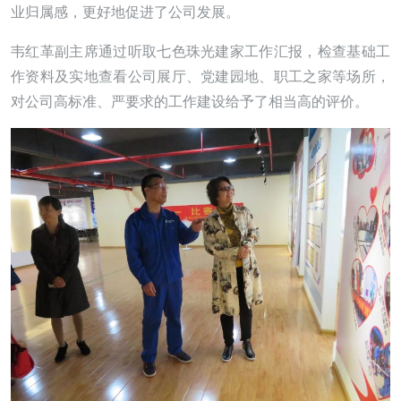
业归属感，更好地促进了公司发展。
韦红革副主席通过听取七色珠光建家工作汇报，检查基础工
作资料及实地查看公司展厅、党建园地、职工之家等场所，
对公司高标准、严要求的工作建设给予了相当高的评价。