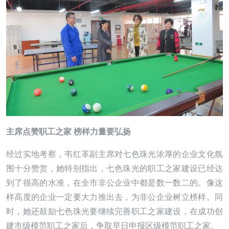
主席点赞职工之家 榜样力量要弘扬
经过实地考察，韦红革副主席对七色珠光浓厚的企业文化氛
围十分赞赏，她特别指出，七色珠光的职工之家建设已经达
到了很高的水准，在全市非公企业中都是数一数二的。像这
样高度的企业一定要大力推出去，为非公企业树立榜样。同
时，她还鼓励七色珠光要继续完善职工之家建设，在成功创
建市级模范职工之家后，争取早日申报区级模范职工之家。