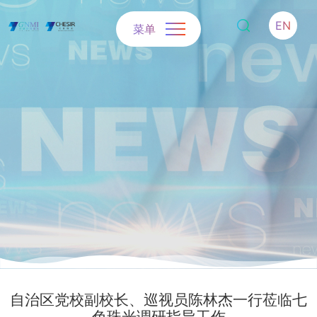
EN
菜单
自治区党校副校长、巡视员陈林杰一行莅临七
色珠光调研指导工作