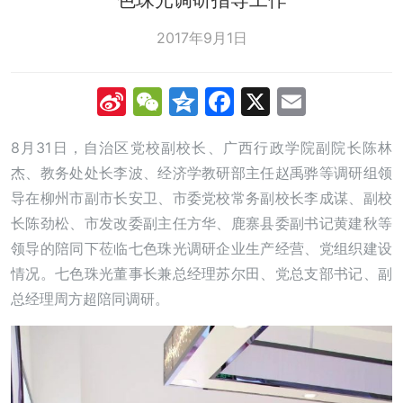
2017年9月1日
Sina
WeChat
Qzone
Facebook
X
Email
Weibo
8月31日，自治区党校副校长、广西行政学院副院长陈林
杰、教务处处长李波、经济学教研部主任赵禹骅等调研组领
导在柳州市副市长安卫、市委党校常务副校长李成谋、副校
长陈劲松、市发改委副主任方华、鹿寨县委副书记黄建秋等
领导的陪同下莅临七色珠光调研企业生产经营、党组织建设
情况。七色珠光董事长兼总经理苏尔田、党总支部书记、副
总经理周方超陪同调研。