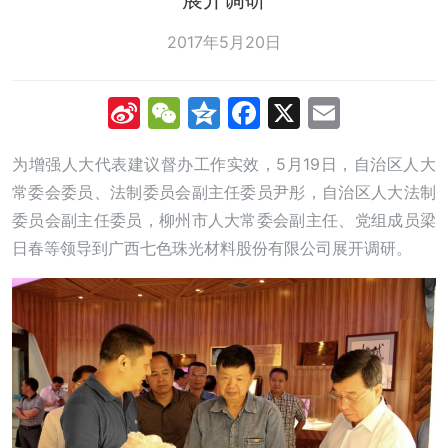
2017年5月20日
Sina
WeChat
Qzone
Facebook
X
Email
Weibo
为增强人大代表建议督办工作实效，5月19日，自治区人大
常委会委员、法制委员会副主任委员尹彤，自治区人大法制
委员会副主任委员，柳州市人大常委会副主任、党组成员梁
日春等领导到广西七色珠光材料股份有限公司展开调研。