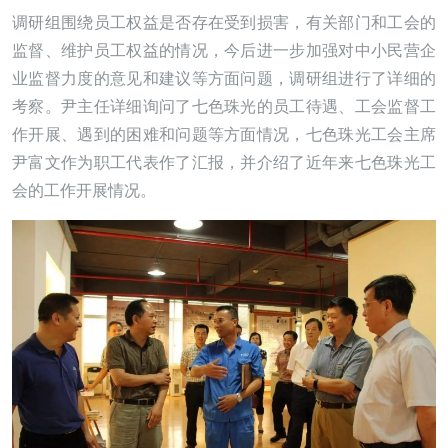
调研组围绕员工权益是否存在受到损害，有关部门和工会的
监督、维护员工权益的情况，今后进一步加强对中小民营企
业监督力度的意见和建议等方面问题，调研组进行了详细的
考察。尹主任详细询问了七色珠光的员工待遇、工会监督工
作开展、遇到的困难和问题等方面情况，七色珠光工会主席
尹富文作为职工代表作了汇报，并介绍了近年来七色珠光工
会的工作开展情况。