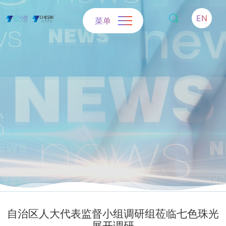
EN
菜单
自治区人大代表监督小组调研组莅临七色珠光
展开调研