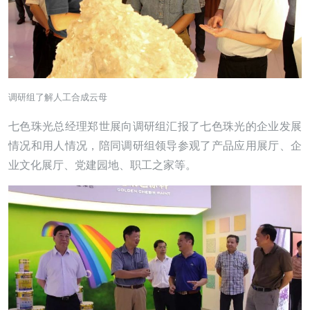
调研组了解人工合成云母
七色珠光总经理郑世展向调研组汇报了七色珠光的企业发展
情况和用人情况，陪同调研组领导参观了产品应用展厅、企
业文化展厅、党建园地、职工之家等。