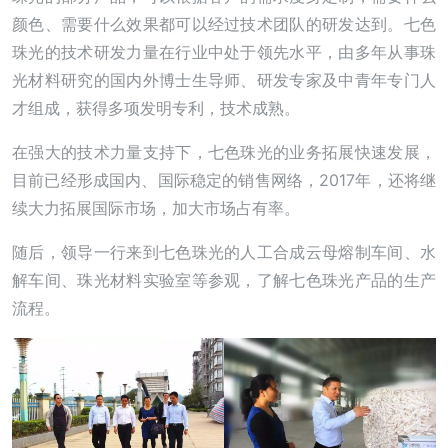
颜色、需要什么效果都可以经过技术团队的研发达到。七色
珠光的技术研发力量在行业中处于领先水平，由多年从事珠
光材料研究的国内外博士生导师、研发专家及中青年专门人
才组成，获得多项发明专利，技术成熟。
在强大的技术力量支持下，七色珠光的业务拓展快速发展，
目前已经形成国内、国际稳定的销售网络，2017年，还将继
续大力拓展国际市场，加大市场占有率。
随后，领导一行来到七色珠光的人工合成云母熔制车间、水
解车间、珠光材料实验室等参观，了解七色珠光产品的生产
流程。