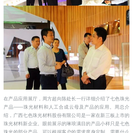
在产品应用展厅，周方超向陈处长一行详细介绍了七色珠光
产品——珠光材料和人工合成云母及产品的应用。周总介
绍，广西七色珠光材料股份有限公司是一家在新三板上市的
珠光材料新企业。眼前展示的琳琅满目的产品小样只是七色
珠光的部分产品，可以根据客户的需求度身定制，需要什么