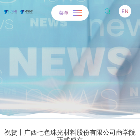
EN
菜单
祝贺丨广西七色珠光材料股份有限公司商学院
正式成立