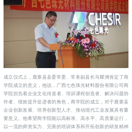
成立仪式上，鹿寨县县委常委、常务副县长马耀洲肯定了商
学院成立的意义，他说，广西七色珠光材料股份有限公司商
学院担负着企业文化传道者、培训课程创造者、解决问题协
作者、绩效提升促进者的角色，商学院的成立，对于鹿寨县
企业创新发展、培养创新型人才、推动现代工业发展具有重
要意义。他希望商学院能以高标准、高水平、高质量运行，
以一流的师资实力、完善的培训体系和开拓创新的研发精神