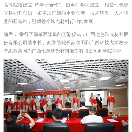
高等院校建立“产学研合作”。如今商学院成立，相信七色珠
光将能开创出一条更加广阔的企业创新、技术研发、人才培
养的新道路，引领整个珠光材料行业的发展。
随后， 举行了简单而隆重的剪彩仪式，广西七色珠光材料股
份有限公司董事长、商学院院长苏尔田和广西科技大学校长
李思敏共同为广西七色珠光材料股份有限公司商学院揭牌。