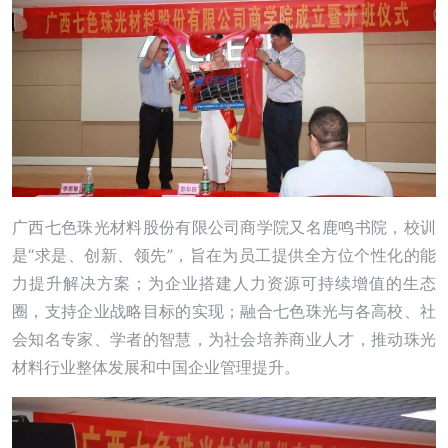
广西七色珠光材料股份有限公司商学院又名鹿鸣书院，校训
是“求是、创新、领先”，旨在为员工提供全方位个性化的能
力提升解决方案；为企业搭建人力资源可持续增值的生态
圈，支持企业战略目标的实现；融合七色珠光与各高校、社
会知名专家、学者的智慧，为社会培养商业人才，推动珠光
材料行业整体发展和中国企业管理提升。