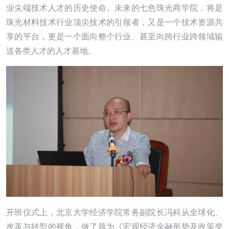
业尖端技术人才的历史使命。未来的七色珠光商学院，将是
珠光材料技术行业顶尖技术的引领者，又是一个技术资源共
享的平台，更是一个面向整个行业、甚至向跨行业跨领域输
送各类人才的人才基地。
开班仪式上，北京大学经济学院常务副院长冯科从全球化、
改革与转型的视角，做了题为《宏观经济金融形势及政策变