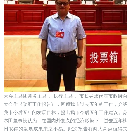
大会主席团常务主席 、执行主席 、市长吴炜代表市政府向
大会作《政府工作报告》，回顾我市过去五年的工作，介绍
我市今后五年的发展目标，提出我市今后五年工作建议。苏
尔田董事长认为，在国内外复杂的经济形势下，过去五年柳
州取得的发展成果来之不易。此次报告有两大亮点值得关