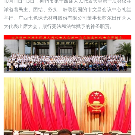
10月11日-13日，柳州市第十四届人民代表大会第一次会议在
洋溢着民主、团结、务实、鼓劲氛围的市文昌会议中心礼堂
举行。广西七色珠光材料股份有限公司董事长苏尔田作为人
大代表出席大会，履行宪法和法律赋予的神圣职责。