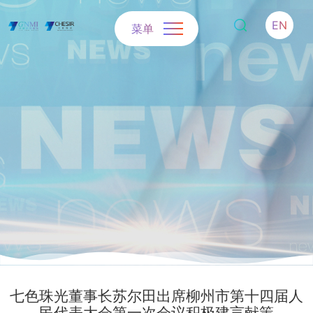
EN
菜单
七色珠光董事长苏尔田出席柳州市第十四届人
民代表大会第一次会议积极建言献策