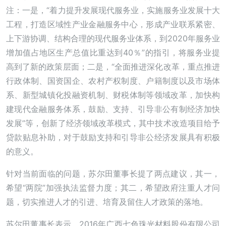
注：一是，“着力提升发展现代服务业，实施服务业发展十大
工程，打造区域性产业金融服务中心，形成产业联系紧密、
上下游协调、结构合理的现代服务业体系，到2020年服务业
增加值占地区生产总值比重达到40％”的指引，将服务业提
高到了新的政策层面；二是，“全面推进深化改革，重点推进
行政体制、国资国企、农村产权制度、户籍制度以及市场体
系、新型城镇化投融资机制、财税体制等领域改革，加快构
建现代金融服务体系，鼓励、支持、引导非公有制经济加快
发展”等，创新了经济领域改革模式，其中技术改造项目给予
贷款贴息补助，对于鼓励支持和引导非公经济发展具有积极
的意义。
针对当前面临的问题，苏尔田董事长提了两点建议，其一，
希望“两院”加强执法监督力度；其二，希望政府注重人才问
题，切实推进人才的引进、培育及留住人才政策的落地。
苏尔田董事长表示，2016年广西七色珠光材料股份有限公司