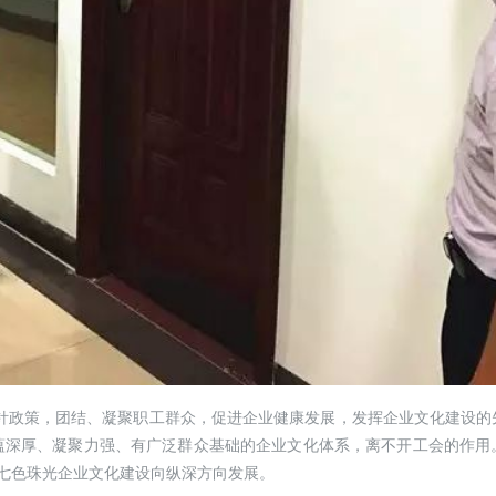
方针政策，团结、凝聚职工群众，促进企业健康发展，发挥企业文化建设的
蕴深厚、凝聚力强、有广泛群众基础的企业文化体系，离不开工会的作用
进七色珠光企业文化建设向纵深方向发展。