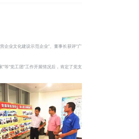
营企业文化建设示范企业”、董事长获评“广
”等“党工团”工作开展情况后，肯定了党支