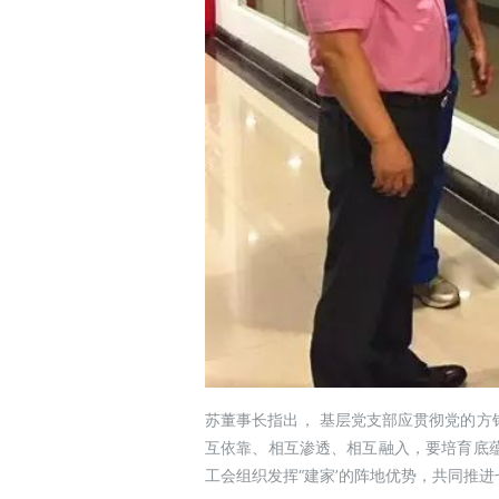
苏董事长指出， 基层党支部应贯彻党的
互依靠、相互渗透、相互融入，要培育底
工会组织发挥“建家’的阵地优势，共同推