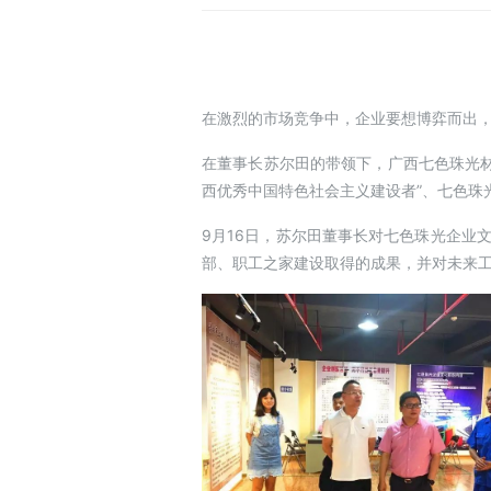
在激烈的市场竞争中，企业要想博弈而出
在董事长苏尔田的带领下，广西七色珠光材
西优秀中国特色社会主义建设者”、七色珠
9月16日，苏尔田董事长对七色珠光企业
部、职工之家建设取得的成果，并对未来