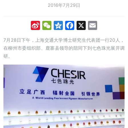
2016年7月29日
Sina
WeChat
Qzone
Facebook
X
Email
Weibo
7月28日下午，上海交通大学博士研究生代表团一行20人，
在柳州市委组织部、鹿寨县领导的陪同下到七色珠光展开调
研。